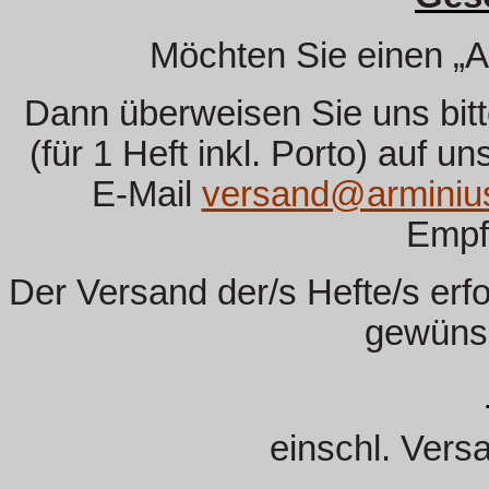
Möchten Sie einen „
Dann überweisen Sie uns bit
(für 1 Heft inkl. Porto) auf un
E-Mail
versand@arminiu
Empf
Der Versand der/s Hefte/s erf
gewüns
einschl. Vers