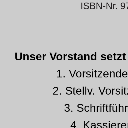
ISBN-Nr. 9
Unser Vorstand setzt
1. Vorsitzende
2. Stellv. Vors
3. Schriftfüh
4. Kassiere