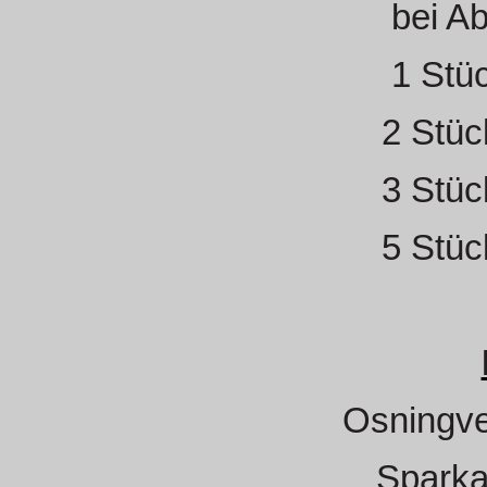
bei A
1 Stü
2 Stüc
3 Stüc
5 Stüc
Osningve
Sparka