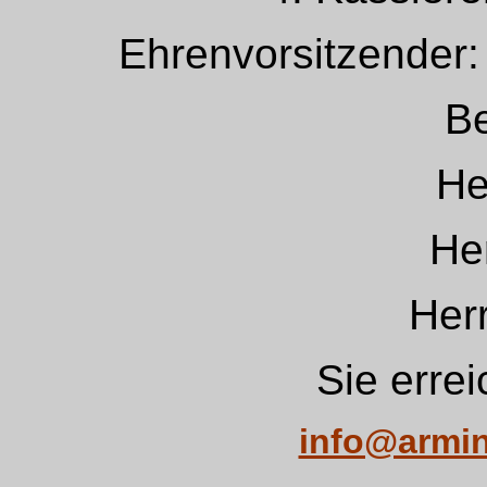
Ehrenvorsitzender:
Be
He
Her
Her
Sie erre
info@armin