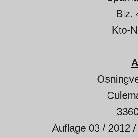
Blz.
Kto-N
A
Osningve
Culema
3360
Auflage 03 / 2012 